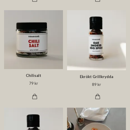
Chilisalt
Ekrökt Grillkrydda
79 kr
89 kr