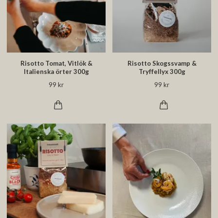
Risotto Tomat, Vitlök &
Risotto Skogssvamp &
Italienska örter 300g
Tryffellyx 300g
99 kr
99 kr