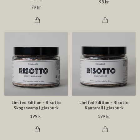
98 kr
79 kr
Limited Edition – Risotto
Limited Edition – Risotto
Skogssvamp i glasburk
Kantarell i glasburk
199 kr
199 kr