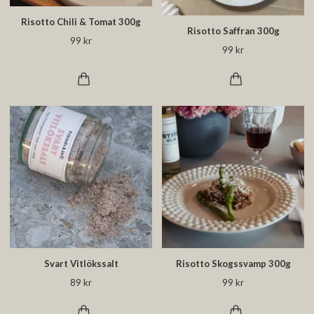
Risotto Chili & Tomat 300g
Risotto Saffran 300g
99 kr
99 kr
Svart Vitlökssalt
Risotto Skogssvamp 300g
89 kr
99 kr