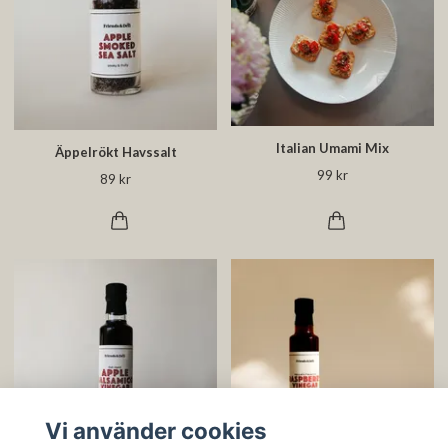
Italian Umami Mix
Äppelrökt Havssalt
99 kr
89 kr
Vi använder cookies