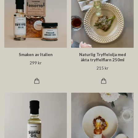
Smaken av Italien
Naturlig Tryffelolja med
äkta tryffelflarn 250ml
299 kr
215 kr