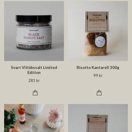
Svart Vitlökssalt Limited
Risotto Kantarell 300g
Edition
99 kr
281 kr