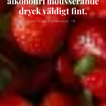
alkoholfri mousserande
dryck väldigt fint.
Fler recept & delikatesser