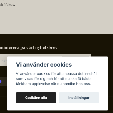
k i fokus.
numerera på vårt nyhetsbrev
Prenumerera
Vi använder cookies
Vi använder cookies för att anpassa det innehåll
som visas för dig och för att du ska få bästa
tänkbara upplevelse när du handlar hos oss.
Godkänn alla
Inställningar