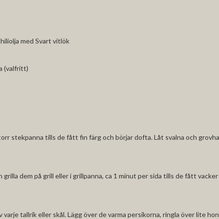
hiliolja med Svart vitlök
 (valfritt)
rr stekpanna tills de fått fin färg och börjar dofta. Låt svalna och grovh
grilla dem på grill eller i grillpanna, ca 1 minut per sida tills de fått vacker
 varje tallrik eller skål. Lägg över de varma persikorna, ringla över lite