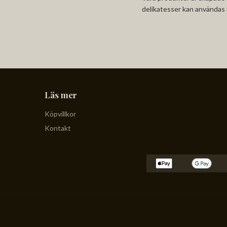
delikatesser kan användas i
Läs mer
Köpvillkor
Kontakt