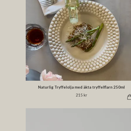
Naturlig Tryffelolja med äkta tryffelflarn 250ml
215 kr