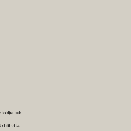
 skaldjur och
 chilihetta.