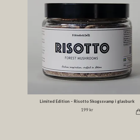
Limited Edition – Risotto Skogssvamp i glasburk
199 kr