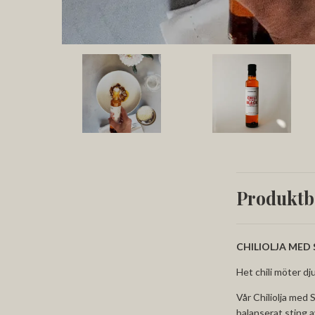
Produktb
CHILIOLJA MED
Het chili möter dj
Vår Chiliolja med 
balanserat sting a