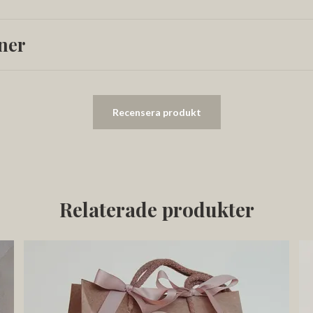
ner
Recensera produkt
Relaterade produkter