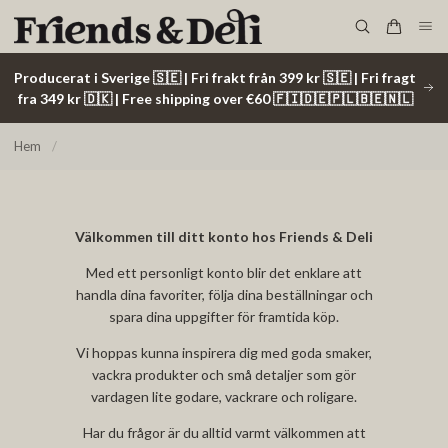
Producerat i Sverige 🇸🇪 | Fri frakt från 399 kr 🇸🇪 | Fri fragt
fra 349 kr 🇩🇰 | Free shipping over €60 🇫🇮🇩🇪🇵🇱🇧🇪🇳🇱
Hem
/
Välkommen till ditt konto hos Friends & Deli
Med ett personligt konto blir det enklare att
handla dina favoriter, följa dina beställningar och
spara dina uppgifter för framtida köp.
Vi hoppas kunna inspirera dig med goda smaker,
vackra produkter och små detaljer som gör
vardagen lite godare, vackrare och roligare.
Har du frågor är du alltid varmt välkommen att