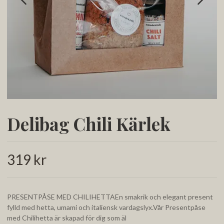
Delibag Chili Kärlek
319 kr
PRESENTPÅSE MED CHILIHETTAEn smakrik och elegant present
fylld med hetta, umami och italiensk vardagslyx.Vår Presentpåse
med Chilihetta är skapad för dig som äl