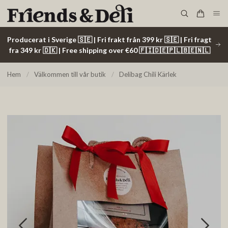
Producerat i Sverige 🇸🇪 | Fri frakt från 399 kr 🇸🇪 | Fri fragt
fra 349 kr 🇩🇰 | Free shipping over €60 🇫🇮🇩🇪🇵🇱🇧🇪🇳🇱
Hem
/
Välkommen till vår butik
/
Delibag Chili Kärlek