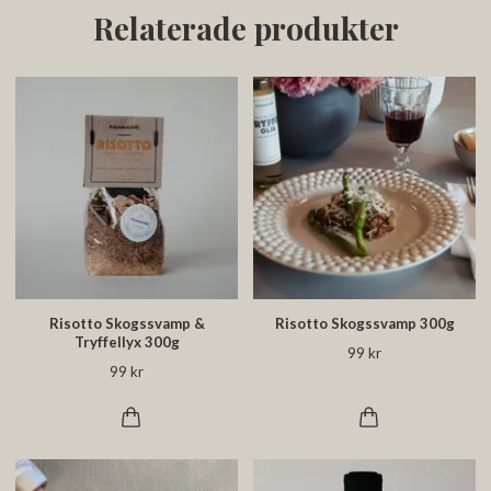
Relaterade produkter
Risotto Skogssvamp &
Risotto Skogssvamp 300g
Tryffellyx 300g
99 kr
99 kr