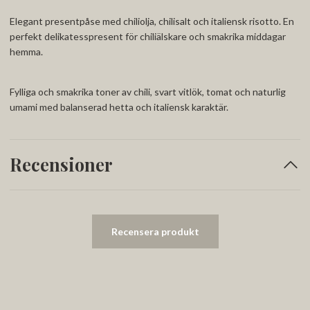
Elegant presentpåse med chiliolja, chilisalt och italiensk risotto. En
perfekt delikatesspresent för chiliälskare och smakrika middagar
hemma.
Fylliga och smakrika toner av chili, svart vitlök, tomat och naturlig
umami med balanserad hetta och italiensk karaktär.
Recensioner
Recensera produkt