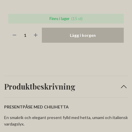
Finns i lager
(15 st)
Lägg i korgen
Produktbeskrivning
PRESENTPÅSE MED CHILIHETTA
En smakrik och elegant present fylld med hetta, umami och italiensk
vardagslyx.