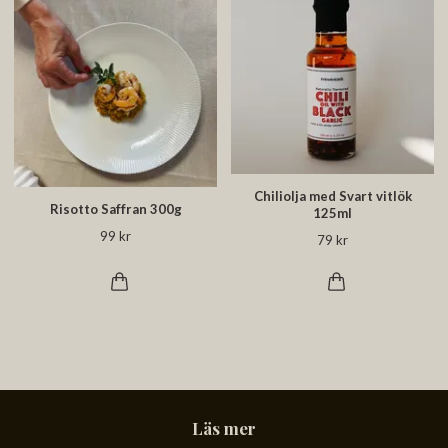
Chiliolja med Svart vitlök
Risotto Saffran 300g
125ml
99 kr
79 kr
Läs mer