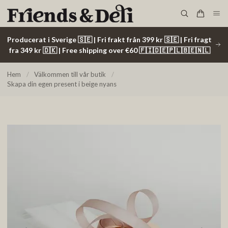
Producerat i Sverige 🇸🇪 | Fri frakt från 399 kr 🇸🇪 | Fri fragt
fra 349 kr 🇩🇰 | Free shipping over €60 🇫🇮🇩🇪🇵🇱🇧🇪🇳🇱
Hem
/
Välkommen till vår butik
/
Skapa din egen present i beige nyans