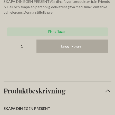
SKAPA DIN EGEN PRESENTVälj dina favoritprodukter från Friends
& Deli och skapa en personlig delikatessgåva med smak, omtanke
och elegans.Denna stilfulla pre
Finns i lager
Lägg i korgen
Produktbeskrivning
SKAPA DIN EGEN PRESENT