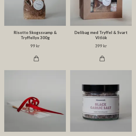
Risotto Skogssvamp &
Delibag med Tryffel & Svart
Tryffellyx 300g
Vitlök
99 kr
399 kr