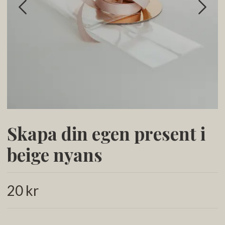
Skapa din egen present i
beige nyans
20 kr