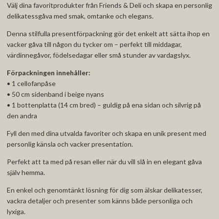
Välj dina favoritprodukter från Friends & Deli och skapa en personlig
delikatessgåva med smak, omtanke och elegans.
Denna stilfulla presentförpackning gör det enkelt att sätta ihop en
vacker gåva till någon du tycker om – perfekt till middagar,
värdinnegåvor, födelsedagar eller små stunder av vardagslyx.
Förpackningen innehåller:
• 1 cellofanpåse
• 50 cm sidenband i beige nyans
• 1 bottenplatta (14 cm bred) – guldig på ena sidan och silvrig på
den andra
Fyll den med dina utvalda favoriter och skapa en unik present med
personlig känsla och vacker presentation.
Perfekt att ta med på resan eller när du vill slå in en elegant gåva
själv hemma.
En enkel och genomtänkt lösning för dig som älskar delikatesser,
vackra detaljer och presenter som känns både personliga och
lyxiga.