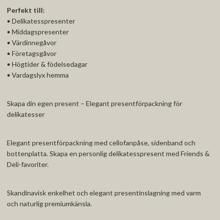
Perfekt till:
• Delikatesspresenter
• Middagspresenter
• Värdinnegåvor
• Företagsgåvor
• Högtider & födelsedagar
• Vardagslyx hemma
Skapa din egen present – Elegant presentförpackning för
delikatesser
Elegant presentförpackning med cellofanpåse, sidenband och
bottenplatta. Skapa en personlig delikatesspresent med Friends &
Deli-favoriter.
Skandinavisk enkelhet och elegant presentinslagning med varm
och naturlig premiumkänsla.