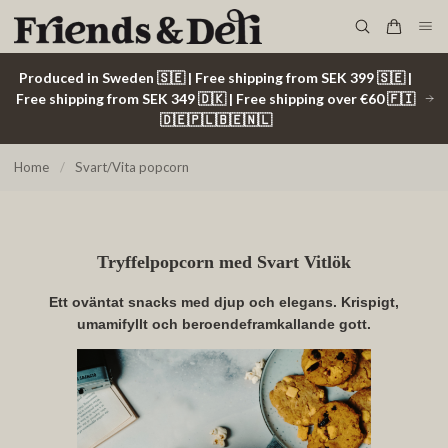
Produced in Sweden 🇸🇪 | Free shipping from SEK 399 🇸🇪 |
Free shipping from SEK 349 🇩🇰 | Free shipping over €60 🇫🇮
🇩🇪🇵🇱🇧🇪🇳🇱
Home
/
Svart/Vita popcorn
Tryffelpopcorn med Svart Vitlök
Ett oväntat snacks med djup och elegans. Krispigt,
umamifyllt och beroendeframkallande gott.