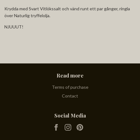
Krydda med
Svart Vitlökssalt och vänd runt ett par gånger, ringla
över Naturlig tryffelolja.
NJUUUT!
Read more
Terms of purchase
Contact
Social Media