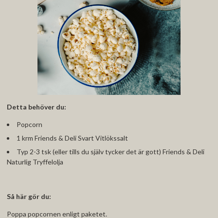
Detta behöver du:
Popcorn
1 krm Friends & Deli Svart Vitlökssalt
Typ 2-3 tsk (eller tills du själv tycker det är gott) Friends & Deli
Naturlig Tryffelolja
Så här gör du:
Poppa popcornen enligt paketet.